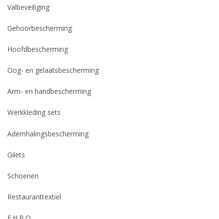
Valbeveiliging
Gehoorbescherming
Hoofdbescherming
Oog- en gelaatsbescherming
Arm- en handbescherming
Werkkleding sets
Ademhalingsbescherming
Gilets
Schoenen
Restauranttextiel
E.H.B.O.