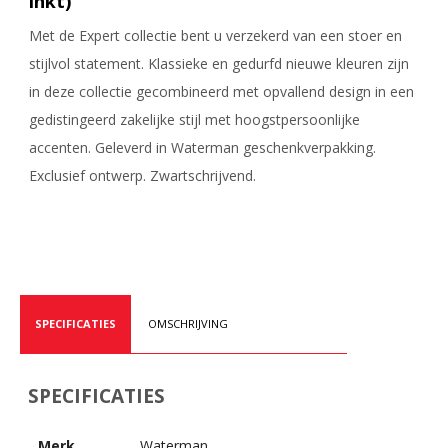
inkt)
Met de Expert collectie bent u verzekerd van een stoer en
stijlvol statement. Klassieke en gedurfd nieuwe kleuren zijn
in deze collectie gecombineerd met opvallend design in een
gedistingeerd zakelijke stijl met hoogstpersoonlijke
accenten. Geleverd in Waterman geschenkverpakking.
Exclusief ontwerp. Zwartschrijvend.
SPECIFICATIES
OMSCHRIJVING
SPECIFICATIES
Merk
Waterman