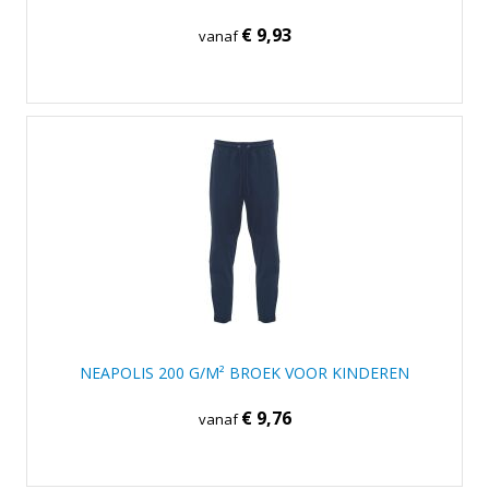
€ 9,93
vanaf
NEAPOLIS 200 G/M² BROEK VOOR KINDEREN
€ 9,76
vanaf