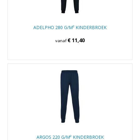
ADELPHO 280 G/M² KINDERBROEK
€ 11,40
vanaf
ARGOS 220 G/M² KINDERBROEK