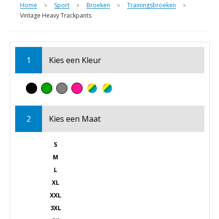
Home
Sport
Broeken
Trainingsbroeken
>
>
>
>
Vintage Heavy Trackpants
1
Kies een
Kleur
2
Kies een
Maat
S
M
L
XL
XXL
3XL