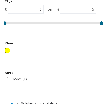
Prijs
€
t/m
€
Kleur
Merk
Dickies
(1)
Home
Veiligheidspolo en -Tshirts
>