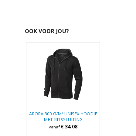
OOK VOOR JOU?
ARORA 300 G/M² UNISEX HOODIE
MET RITSSLUITING
€ 34,08
vanaf