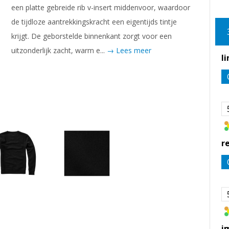
een platte gebreide rib v-insert middenvoor, waardoor
de tijdloze aantrekkingskracht een eigentijds tintje
krijgt. De geborstelde binnenkant zorgt voor een
uitzonderlijk zacht, warm e...
→ Lees meer
l
r
i