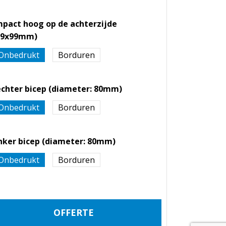
mpact hoog op de achterzijde
99x99mm)
Onbedrukt
Borduren
echter bicep (diameter: 80mm)
Onbedrukt
Borduren
inker bicep (diameter: 80mm)
Onbedrukt
Borduren
OFFERTE