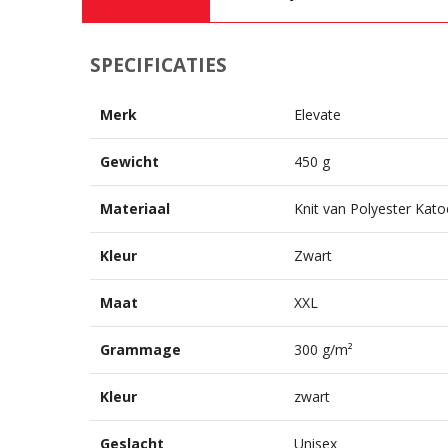
SPECIFICATIES
Merk
Elevate
Gewicht
450 g
Materiaal
Knit van Polyester Kat
Kleur
Zwart
Maat
XXL
Grammage
300 g/m²
Kleur
zwart
Geslacht
Unisex