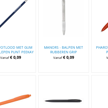
POTLOOD MET GUM
MANORS - BALPEN MET
PHARO
LEPEN PUNT PEEKAY
RUBBEREN GRIP
€ 0,09
€ 0,09
Vanaf
Vanaf