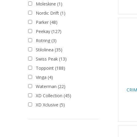
Moleskine
(1)
Nordic Drift
(1)
Parker
(48)
Peekay
(127)
Rotring
(3)
Stilolinea
(35)
Swiss Peak
(13)
Toppoint
(188)
Vinga
(4)
Waterman
(22)
CRI
XD Collection
(45)
XD Xclusive
(5)