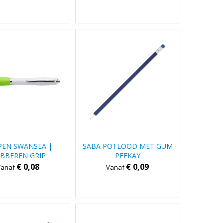
PEN SWANSEA |
SABA POTLOOD MET GUM
BBEREN GRIP
PEEKAY
€ 0,08
€ 0,09
Vanaf
Vanaf