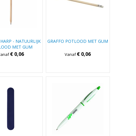
HARP - NATUURLIJK
GRAFFO POTLOOD MET GUM
LOOD MET GUM
€ 0,06
€ 0,06
Vanaf
Vanaf