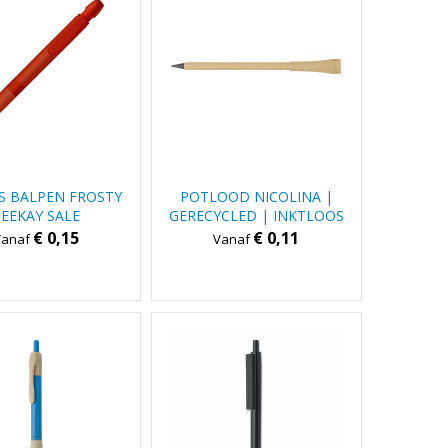
S BALPEN FROSTY
POTLOOD NICOLINA |
PEEKAY SALE
GERECYCLED | INKTLOOS
€ 0,15
€ 0,11
Vanaf
Vanaf