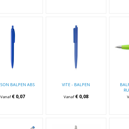
AFWERKING (ZWARTE INKT)
MSON BALPEN ABS
VITE - BALPEN
BAL
RU
€ 0,07
€ 0,08
Vanaf
Vanaf