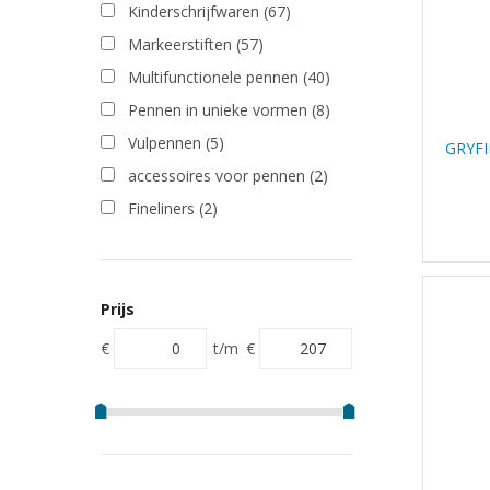
Kinderschrijfwaren
(67)
Markeerstiften
(57)
Multifunctionele pennen
(40)
Pennen in unieke vormen
(8)
Vulpennen
(5)
GRYFI
accessoires voor pennen
(2)
Fineliners
(2)
Prijs
€
t/m
€