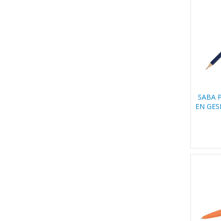
SABA 
EN GES