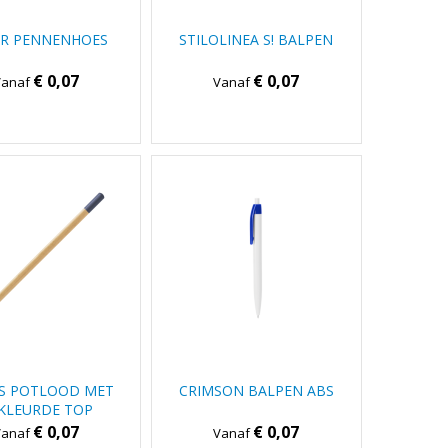
OR PENNENHOES
STILOLINEA S! BALPEN
€ 0,07
€ 0,07
Vanaf
Vanaf
S POTLOOD MET
CRIMSON BALPEN ABS
KLEURDE TOP
€ 0,07
€ 0,07
Vanaf
Vanaf