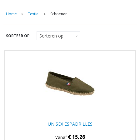
Home
Textiel
Schoenen
>
>
SORTEER OP
UNISEX ESPADRILLES
€ 15,26
Vanaf