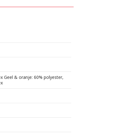
 Geel & oranje: 60% polyester,
ex