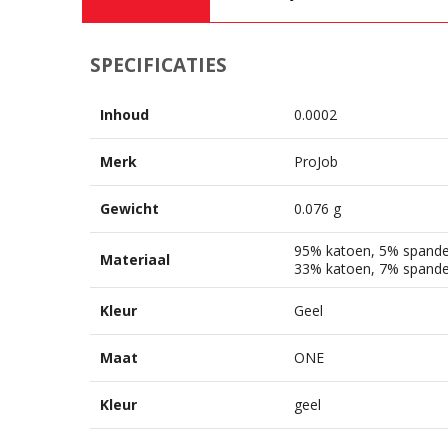
SPECIFICATIES
Inhoud
0.0002
Merk
ProJob
Gewicht
0.076 g
95% katoen, 5% spandex
Materiaal
33% katoen, 7% spand
Kleur
Geel
Maat
ONE
Kleur
geel