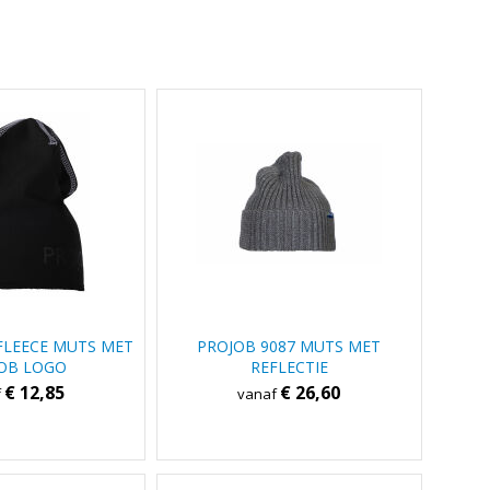
FLEECE MUTS MET
PROJOB 9087 MUTS MET
OB LOGO
REFLECTIE
€ 12,85
€ 26,60
f
vanaf