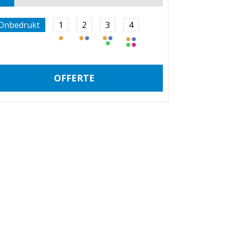
Onbedrukt
1
2
3
4
OFFERTE