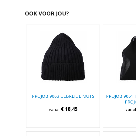
OOK VOOR JOU?
PROJOB 9063 GEBREIDE MUTS
PROJOB 9061 
PROJ
€ 18,45
vanaf
vana