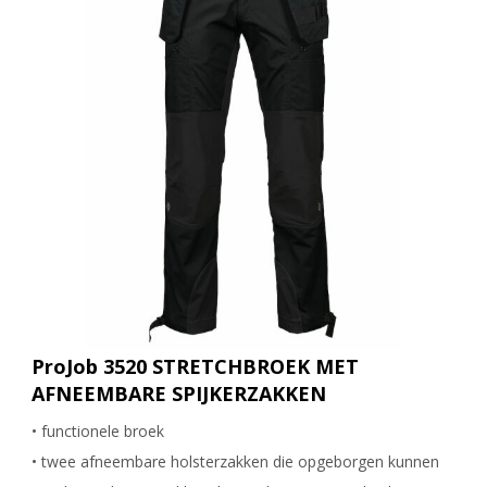
ProJob 3520 STRETCHBROEK MET
AFNEEMBARE SPIJKERZAKKEN
• functionele broek
• twee afneembare holsterzakken die opgeborgen kunnen