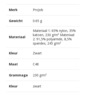
Merk
ProJob
Gewicht
0.65 g
Materiaal 1: 65% nylon, 35%
katoen, 230 g/m² Materiaal
Materiaal
2: 91,5% polyamide, 8,5%
spandex, 245 g/m²
Kleur
Zwart
Maat
C48
Grammage
230 g/m²
Kleur
zwart