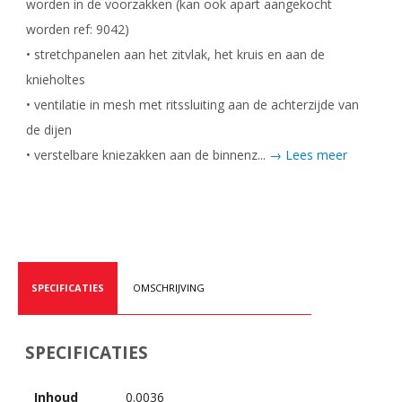
worden in de voorzakken (kan ook apart aangekocht
worden ref: 9042)
• stretchpanelen aan het zitvlak, het kruis en aan de
knieholtes
• ventilatie in mesh met ritssluiting aan de achterzijde van
de dijen
• verstelbare kniezakken aan de binnenz...
→ Lees meer
SPECIFICATIES
OMSCHRIJVING
SPECIFICATIES
Inhoud
0.0036