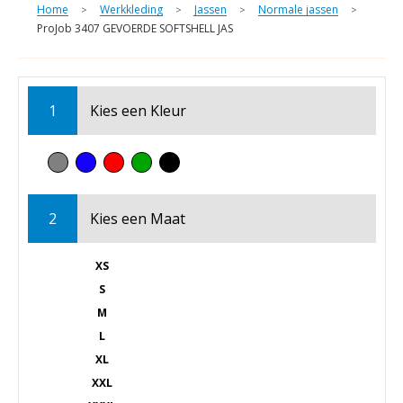
Home
Werkkleding
Jassen
Normale jassen
>
>
>
>
ProJob 3407 GEVOERDE SOFTSHELL JAS
1
Kies een
Kleur
2
Kies een
Maat
XS
S
M
L
XL
XXL