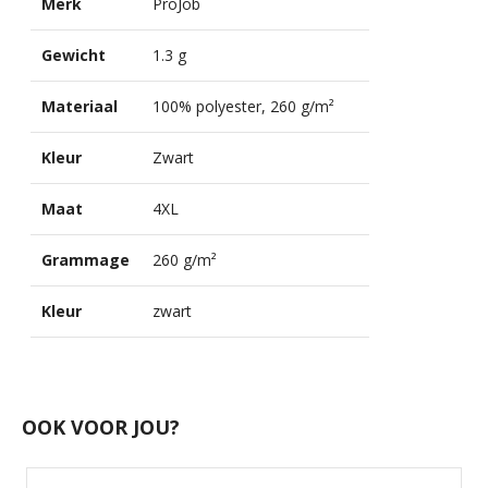
Merk
ProJob
Gewicht
1.3 g
Materiaal
100% polyester, 260 g/m²
Kleur
Zwart
Maat
4XL
Grammage
260 g/m²
Kleur
zwart
OOK VOOR JOU?