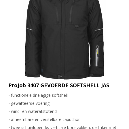
ProJob 3407 GEVOERDE SOFTSHELL JAS
• functionele drielagige softshell
• gewatteerde voering
• wind- en waterafstotend
• afneembare en verstelbare capuchon
• twee schuinlopende, verticale borstzakken, de linker met