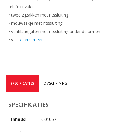
telefoonzakje
• twee zijzakken met ritssluiting
• mouwzakje met ritssluiting
• ventilatiegaten met ritssluiting onder de armen
• v...
→ Lees meer
SPECIFICATIES
OMSCHRIJVING
SPECIFICATIES
Inhoud
0.01057