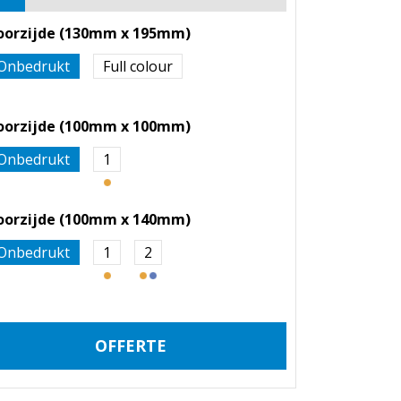
oorzijde (130mm x 195mm)
Onbedrukt
Full colour
oorzijde (100mm x 100mm)
Onbedrukt
1
oorzijde (100mm x 140mm)
Onbedrukt
1
2
OFFERTE