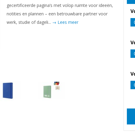
gecertificeerde pagina’s met volop ruimte voor ideeën,
V
notities en plannen – een betrouwbare partner voor
werk, studie of dageli...
→ Lees meer
V
V