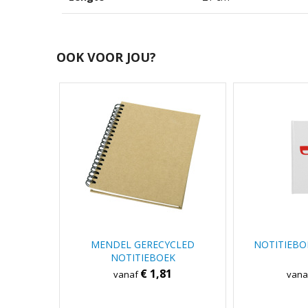
OOK VOOR JOU?
MENDEL GERECYCLED
NOTITIEBO
NOTITIEBOEK
€ 1,81
vanaf
van