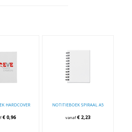
EK HARDCOVER
NOTITIEBOEK SPIRAAL A5
€ 0,96
€ 2,23
af
vanaf