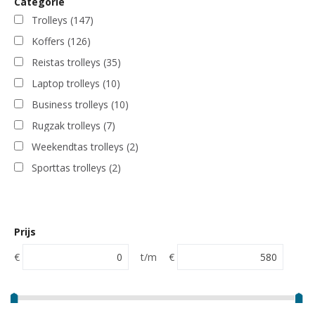
Categorie
Trolleys
(147)
Koffers
(126)
Reistas trolleys
(35)
Laptop trolleys
(10)
Business trolleys
(10)
Rugzak trolleys
(7)
Weekendtas trolleys
(2)
Sporttas trolleys
(2)
Prijs
€
t/m
€