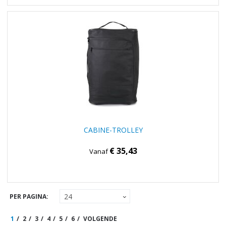
CABINE-TROLLEY
€ 35,43
Vanaf
PER PAGINA:
1
2
3
4
5
6
VOLGENDE