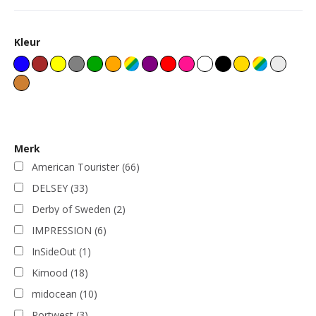
Kleur
Merk
American Tourister
(66)
DELSEY
(33)
Derby of Sweden
(2)
IMPRESSION
(6)
InSideOut
(1)
Kimood
(18)
midocean
(10)
Portwest
(3)