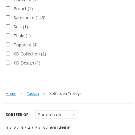
Proact
(1)
Samsonite
(148)
Sols
(1)
Thule
(1)
Toppoint
(4)
XD Collection
(2)
XD Design
(1)
Home
Tassen
Koffers en Trolleys
>
>
SORTEER OP
1
2
3
4
5
6
VOLGENDE