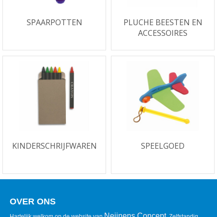
SPAARPOTTEN
PLUCHE BEESTEN EN
ACCESSOIRES
KINDERSCHRIJFWAREN
SPEELGOED
OVER ONS
Neijnens Concept
Hartelijk welkom op de website van
. Zelfstandig