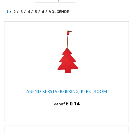
1
2
3
4
5
6
VOLGENDE
ABEND KERSTVERSIERING, KERSTBOOM
€ 0,14
Vanaf