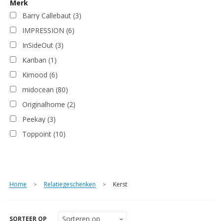
Merk
Barry Callebaut
(3)
IMPRESSION
(6)
InSideOut
(3)
Kariban
(1)
Kimood
(6)
midocean
(80)
Originalhome
(2)
Peekay
(3)
Toppoint
(10)
Home
Relatiegeschenken
Kerst
>
>
SORTEER OP