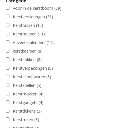
Categorie
Voor in de kerstboom
(39)
Kerstversieringen
(31)
Kersttassen
(15)
Kerstmutsen
(11)
Adventskalenders
(11)
kerstkaarsen
(8)
Kerstsokken
(8)
Kerstverpakkingen
(5)
Kerstschrijfwaren
(5)
Kerstspellen
(5)
Kerstmokken
(4)
Kerstgadgets
(4)
Kerstdekens
(3)
Kersttruien
(3)