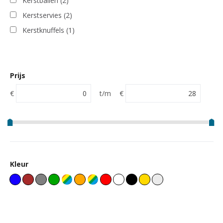
Kerstballen
(2)
Kerstservies
(2)
Kerstknuffels
(1)
Prijs
€
t/m
€
Kleur