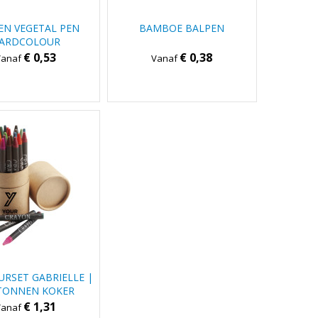
EN VEGETAL PEN
BAMBOE BALPEN
ARDCOLOUR
€ 0,53
€ 0,38
Vanaf
Vanaf
RSET GABRIELLE |
TONNEN KOKER
€ 1,31
Vanaf