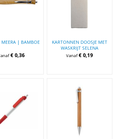
 MEERA | BAMBOE
KARTONNEN DOOSJE MET
WASKRIJT SELENA
€ 0,36
€ 0,19
Vanaf
Vanaf