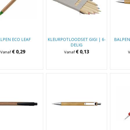
LPEN ECO LEAF
KLEURPOTLOODSET GIGI | 6-
BALPEN
DELIG
€ 0,29
€ 0,13
Vanaf
Vanaf