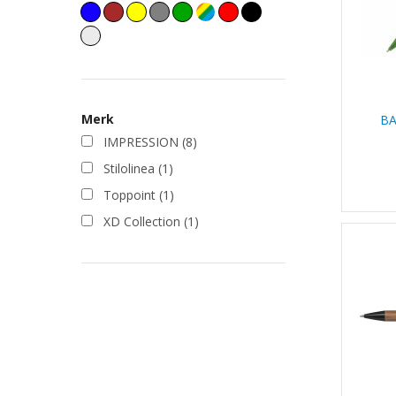
Merk
BA
IMPRESSION
(8)
Stilolinea
(1)
Toppoint
(1)
XD Collection
(1)