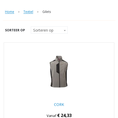
Home
Textiel
Gilets
>
>
SORTEER OP
CORK
€ 24,33
Vanaf