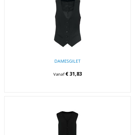
DAMESGILET
€ 31,83
Vanaf