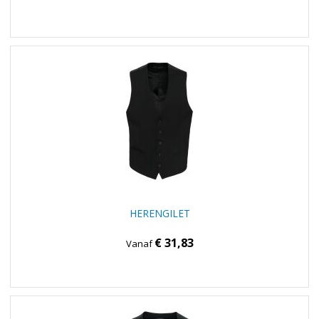
HERENGILET
€ 31,83
Vanaf