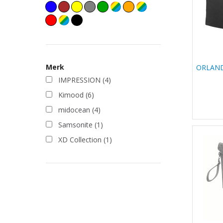
Merk
ORLAND
IMPRESSION
(4)
Kimood
(6)
midocean
(4)
Samsonite
(1)
XD Collection
(1)