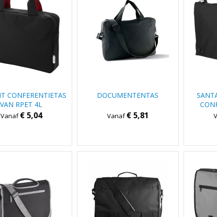
IT CONFERENTIETAS
DOCUMENTENTAS
SANTA
VAN RPET 4L
CONF
€ 5,04
€ 5,81
Vanaf
Vanaf