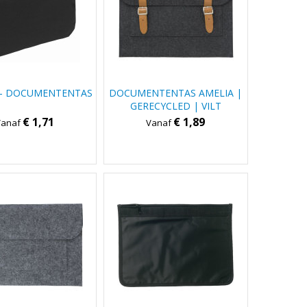
 - DOCUMENTENTAS
DOCUMENTENTAS AMELIA |
GERECYCLED | VILT
€ 1,71
€ 1,89
Vanaf
Vanaf