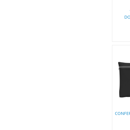
DO
CONFER