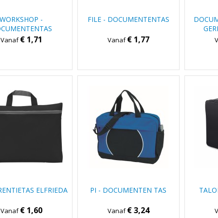
WORKSHOP -
FILE - DOCUMENTENTAS
DOCUM
CUMENTENTAS
GER
KLITT
€ 1,71
€ 1,77
Vanaf
Vanaf
ENTIETAS ELFRIEDA
PI - DOCUMENTEN TAS
TALO
€ 1,60
€ 3,24
Vanaf
Vanaf