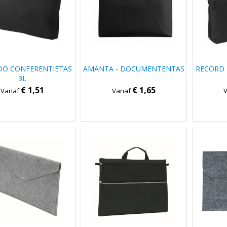
O CONFERENTIETAS
AMANTA - DOCUMENTENTAS
RECORD
3L
€ 1,51
€ 1,65
Vanaf
Vanaf