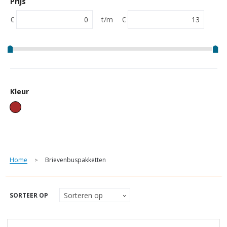
Prijs
€
t/m
€
Kleur
Home
Brievenbuspakketten
>
SORTEER OP