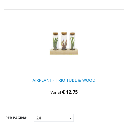
AIRPLANT - TRIO TUBE & WOOD
€ 12,75
Vanaf
PER PAGINA: