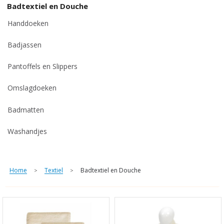
Badtextiel en Douche
Handdoeken
Badjassen
Pantoffels en Slippers
Omslagdoeken
Badmatten
Washandjes
Home
Textiel
Badtextiel en Douche
>
>