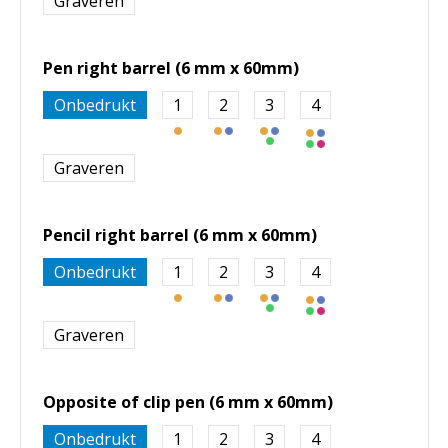
Graveren
Pen right barrel (6 mm x 60mm)
Onbedrukt
1
2
3
4
Graveren
Pencil right barrel (6 mm x 60mm)
Onbedrukt
1
2
3
4
Graveren
Opposite of clip pen (6 mm x 60mm)
Onbedrukt
1
2
3
4