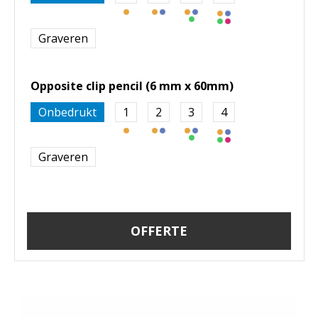
Graveren
Opposite clip pencil (6 mm x 60mm)
Onbedrukt
1
2
3
4
Graveren
OFFERTE