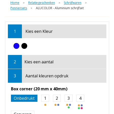
Home
Relatiegeschenken
Schrijfwaren
>
>
>
Pennensets
ALUCOLOR - Aluminium schrijfset
>
1
Kies een
Kleur
2
Kies een
aantal
3
Aantal kleuren opdruk
Box corner (20 mm x 40mm)
Onbedrukt
1
2
3
4