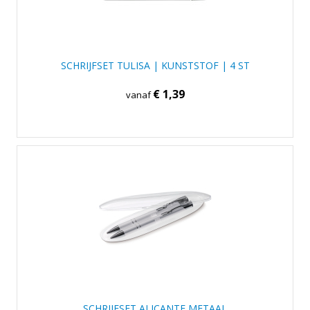
SCHRIJFSET TULISA | KUNSTSTOF | 4 ST
€ 1,39
vanaf
SCHRIJFSET ALICANTE METAAL