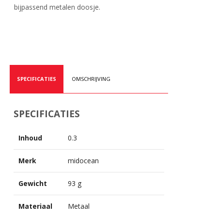
bijpassend metalen doosje.
SPECIFICATIES
OMSCHRIJVING
SPECIFICATIES
Inhoud
0.3
Merk
midocean
Gewicht
93 g
Materiaal
Metaal