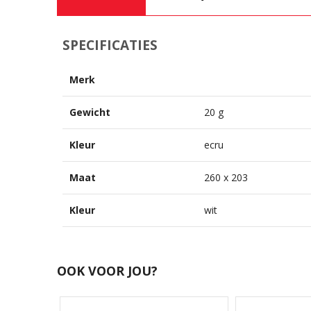
SPECIFICATIES
Merk
Gewicht
20 g
Kleur
ecru
Maat
260 x 203
Kleur
wit
OOK VOOR JOU?