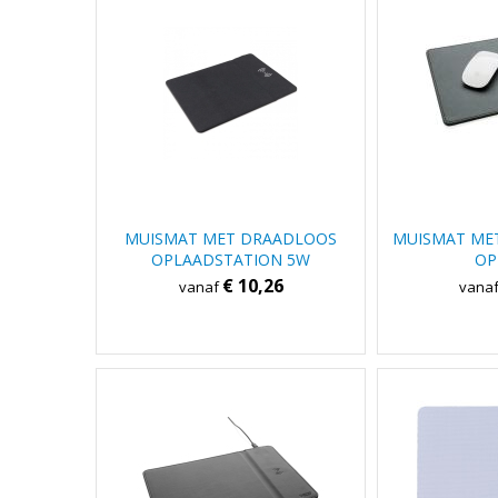
MUISMAT MET DRAADLOOS
MUISMAT ME
OPLAADSTATION 5W
OP
€ 10,26
vanaf
vana