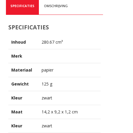
SPECIFICATIES
OMSCHRIJVING
SPECIFICATIES
Inhoud
280.67 cm³
Merk
Materiaal
papier
Gewicht
125 g
Kleur
zwart
Maat
14,2 x 9,2 x 1,2 cm
Kleur
zwart