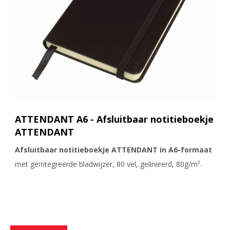
ATTENDANT A6 - Afsluitbaar notitieboekje
ATTENDANT
Afsluitbaar notitieboekje ATTENDANT in A6-formaat
met geïntegreerde bladwijzer, 80 vel, gelinieerd, 80g/m².