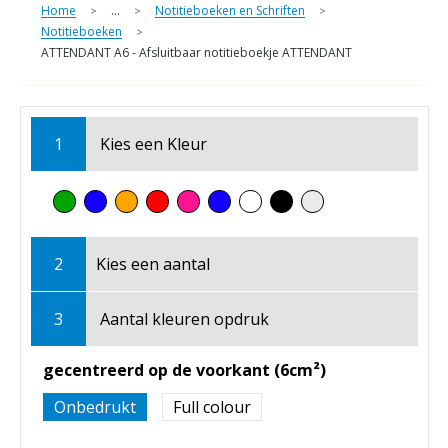
Home
...
Notitieboeken en Schriften
>
>
>
Notitieboeken
>
ATTENDANT A6 - Afsluitbaar notitieboekje ATTENDANT
1
Kies een
Kleur
2
Kies een
aantal
3
Aantal kleuren opdruk
gecentreerd op de voorkant (6cm²)
Onbedrukt
Full colour