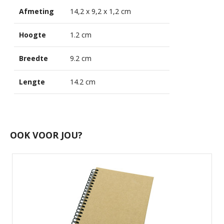
Afmeting
14,2 x 9,2 x 1,2 cm
Hoogte
1.2 cm
Breedte
9.2 cm
Lengte
14.2 cm
OOK VOOR JOU?