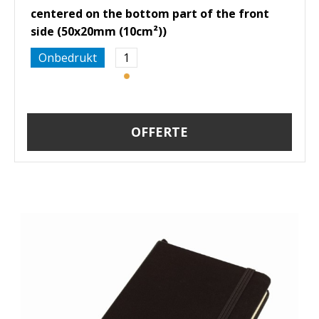
centered on the bottom part of the front
side (50x20mm (10cm²))
Onbedrukt
1
OFFERTE