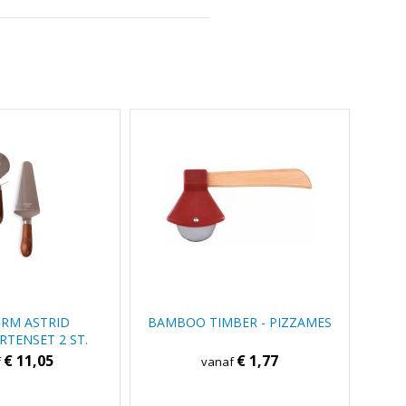
RM ASTRID
BAMBOO TIMBER - PIZZAMES
RTENSET 2 ST.
€ 11,05
€ 1,77
f
vanaf