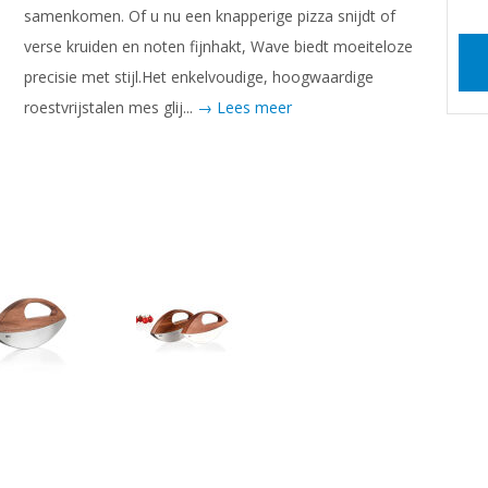
samenkomen. Of u nu een knapperige pizza snijdt of
verse kruiden en noten fijnhakt, Wave biedt moeiteloze
precisie met stijl.Het enkelvoudige, hoogwaardige
roestvrijstalen mes glij...
→ Lees meer