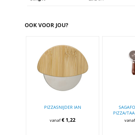
OOK VOOR JOU?
PIZZASNIJDER IAN
SAGAFO
PIZZA/TAA
€ 1,22
vanaf
vana