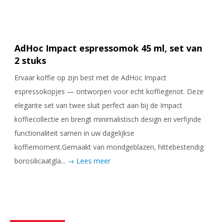
AdHoc Impact espressomok 45 ml, set van
2 stuks
Ervaar koffie op zijn best met de AdHoc Impact
espressokopjes — ontworpen voor echt koffiegenot. Deze
elegante set van twee sluit perfect aan bij de Impact
koffiecollectie en brengt minimalistisch design en verfijnde
functionaliteit samen in uw dagelijkse
koffiemoment.Gemaakt van mondgeblazen, hittebestendig
borosilicaatgla...
→ Lees meer