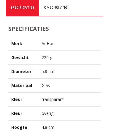
SPECIFICATIES
OMSCHRIJVING
SPECIFICATIES
Merk
AdHoc
Gewicht
226 g
Diameter
5.8 cm
Materiaal
Glas
Kleur
transparant
Kleur
overig
Hoogte
4.8 cm