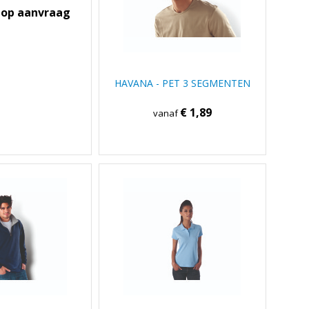
s op aanvraag
HAVANA - PET 3 SEGMENTEN
€ 1,89
vanaf