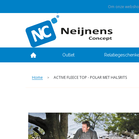
Om onze webshop 
Outlet
Relatiegeschenk
Home
ACTIVE FLEECE TOP - POLAR MET HALSRITS
>