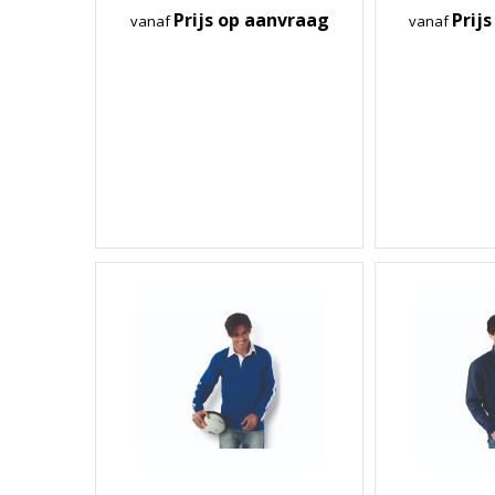
Prijs op aanvraag
Prij
vanaf
vanaf