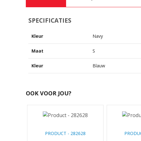
SPECIFICATIES
Kleur
Navy
Maat
S
Kleur
Blauw
OOK VOOR JOU?
PRODUCT - 282628
PRODUC