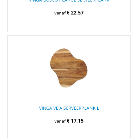
€ 22,57
vanaf
VINGA VEIA SERVEERPLANK L
€ 17,15
vanaf