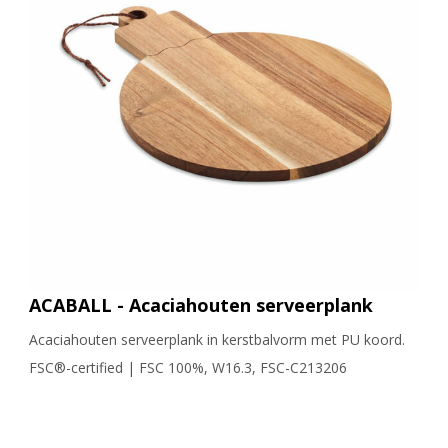
ACABALL - Acaciahouten serveerplank
Acaciahouten serveerplank in kerstbalvorm met PU koord.
FSC®-certified | FSC 100%, W16.3, FSC-C213206