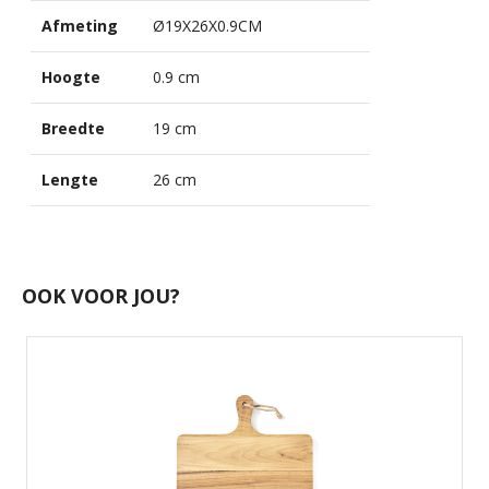
Afmeting
Ø19X26X0.9CM
Hoogte
0.9 cm
Breedte
19 cm
Lengte
26 cm
OOK VOOR JOU?