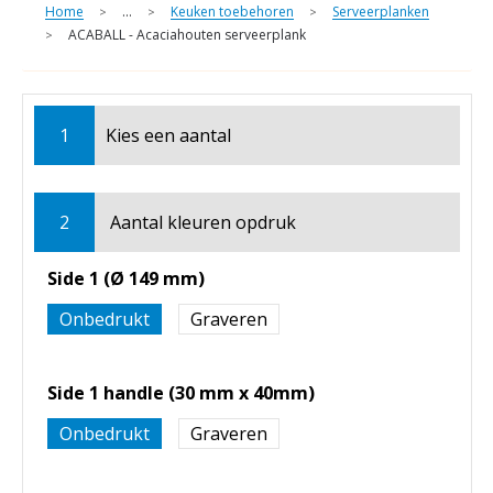
Home
...
Keuken toebehoren
Serveerplanken
>
>
>
ACABALL - Acaciahouten serveerplank
>
1
Kies een
aantal
2
Aantal kleuren opdruk
Side 1 (Ø 149 mm)
Onbedrukt
Graveren
Side 1 handle (30 mm x 40mm)
Onbedrukt
Graveren