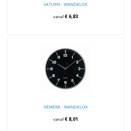
SATURN - WANDKLOK
€ 6,83
vanaf
HEMERA - WANDKLOK
€ 8,01
vanaf