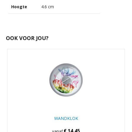
Hoogte
4.6 cm
OOK VOOR JOU?
WANDKLOK
€ 14,45
vanaf