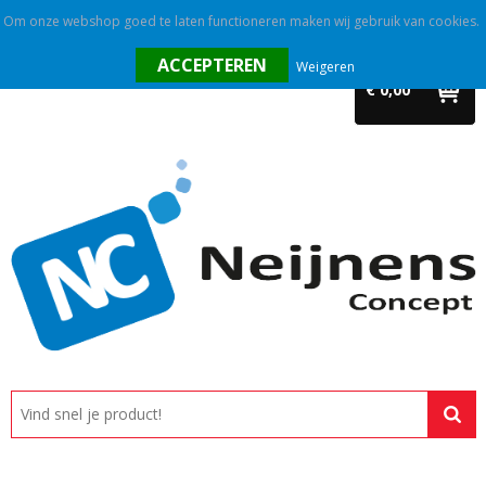
Om onze webshop goed te laten functioneren maken wij gebruik van cookies.
Home
Weigeren
€ 0,00
Outlet
Relatiegeschenken
Promotietextiel
Tassen
Alle categorieën
Custom made