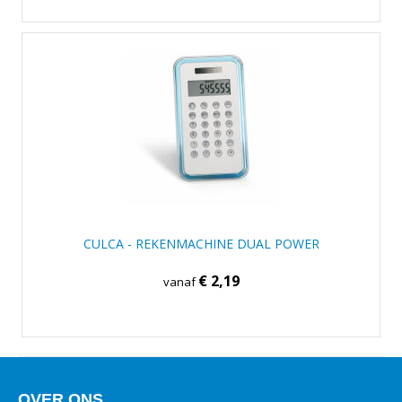
CULCA - REKENMACHINE DUAL POWER
€ 2,19
vanaf
OVER ONS