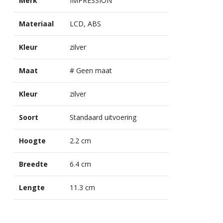
Merk
IMPRESSION
Materiaal
LCD, ABS
Kleur
zilver
Maat
# Geen maat
Kleur
zilver
Soort
Standaard uitvoering
Hoogte
2.2 cm
Breedte
6.4 cm
Lengte
11.3 cm