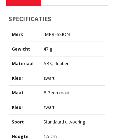
SPECIFICATIES
Merk
IMPRESSION
Gewicht
47 g
Materiaal
ABS, Rubber
Kleur
zwart
Maat
# Geen maat
Kleur
zwart
Soort
Standaard uitvoering
Hoogte
1.5 cm