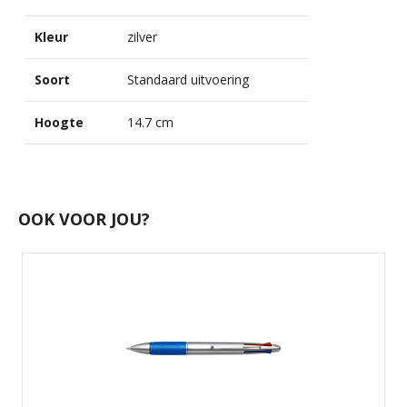
Kleur
zilver
Soort
Standaard uitvoering
Hoogte
14.7 cm
OOK VOOR JOU?