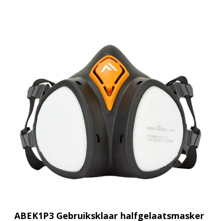
ABEK1P3 Gebruiksklaar halfgelaatsmasker