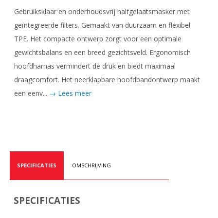
Gebruiksklaar en onderhoudsvrij halfgelaatsmasker met
geïntegreerde filters. Gemaakt van duurzaam en flexibel
TPE. Het compacte ontwerp zorgt voor een optimale
gewichtsbalans en een breed gezichtsveld. Ergonomisch
hoofdharnas vermindert de druk en biedt maximaal
draagcomfort. Het neerklapbare hoofdbandontwerp maakt
een eenv...
→ Lees meer
SPECIFICATIES
OMSCHRIJVING
SPECIFICATIES