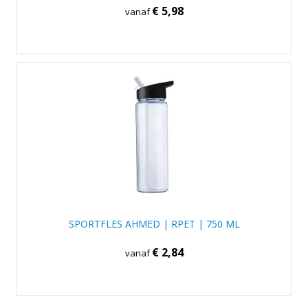
€ 5,98
vanaf
SPORTFLES AHMED | RPET | 750 ML
€ 2,84
vanaf