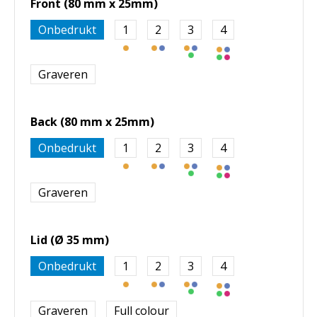
Front (80 mm x 25mm)
Onbedrukt
1
2
3
4
Graveren
Back (80 mm x 25mm)
Onbedrukt
1
2
3
4
Graveren
Lid (Ø 35 mm)
Onbedrukt
1
2
3
4
Graveren
Full colour