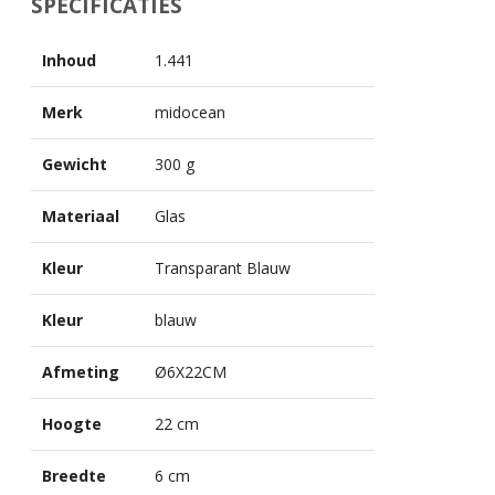
SPECIFICATIES
Inhoud
1.441
Merk
midocean
Gewicht
300 g
Materiaal
Glas
Kleur
Transparant Blauw
Kleur
blauw
Afmeting
Ø6X22CM
Hoogte
22 cm
Breedte
6 cm