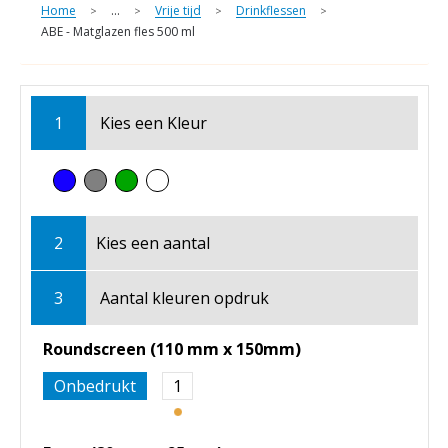
Home
...
Vrije tijd
Drinkflessen
>
>
>
>
ABE - Matglazen fles 500 ml
1
Kies een
Kleur
2
Kies een
aantal
3
Aantal kleuren opdruk
Roundscreen (110 mm x 150mm)
Onbedrukt
1