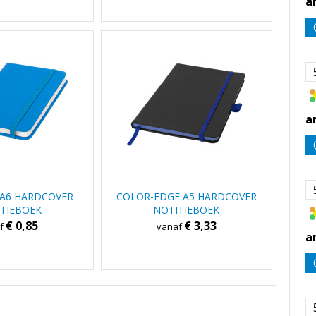
a
a
A6 HARDCOVER
COLOR-EDGE A5 HARDCOVER
TIEBOEK
NOTITIEBOEK
€ 0,85
€ 3,33
af
vanaf
a