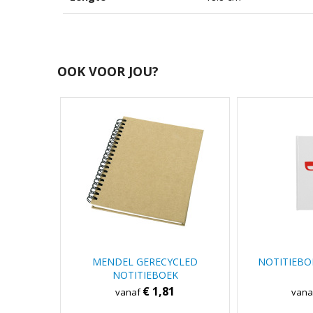
OOK VOOR JOU?
MENDEL GERECYCLED
NOTITIEBO
NOTITIEBOEK
€ 1,81
vanaf
van