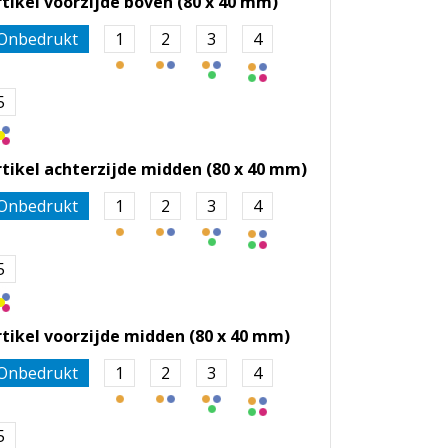
rtikel voorzijde boven (80 x 40 mm)
Onbedrukt
1
2
3
4
5
rtikel achterzijde midden (80 x 40 mm)
Onbedrukt
1
2
3
4
5
rtikel voorzijde midden (80 x 40 mm)
Onbedrukt
1
2
3
4
5