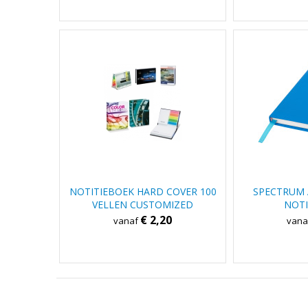
NOTITIEBOEK HARD COVER 100
SPECTRUM 
VELLEN CUSTOMIZED
NOTI
€ 2,20
vanaf
van