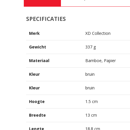
SPECIFICATIES
Merk
XD Collection
Gewicht
337 g
Materiaal
Bamboe, Papier
Kleur
bruin
Kleur
bruin
Hoogte
1.5 cm
Breedte
13 cm
Lengte
18.8 cm