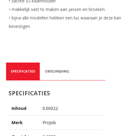
• zachte ID-kaarthouder
• makkelijk vast te maken aan jassen en broeken
• bijna alle modellen hebben een lus waaraan je deze kan
bevestigen
SPECIFICATIES
OMSCHRIJVING
SPECIFICATIES
Inhoud
0.00022
Merk
ProJob