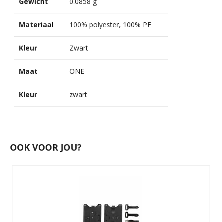
Gewicht
0.0858 g
Materiaal
100% polyester, 100% PE
Kleur
Zwart
Maat
ONE
Kleur
zwart
OOK VOOR JOU?