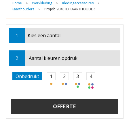
Home
Werkkleding
Kledingaccessoires
>
>
>
Kaarthouders
ProJob 9045 ID KAARTHOUDER
>
1
Kies een
aantal
2
Aantal kleuren opdruk
Onbedrukt
1
2
3
4
OFFERTE