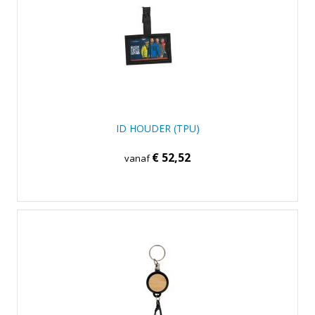
ID HOUDER (TPU)
€ 52,52
vanaf