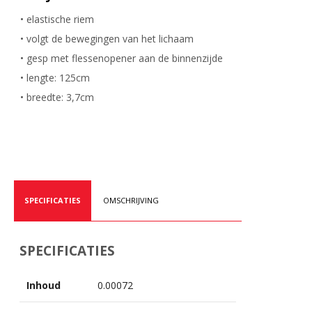
• elastische riem
• volgt de bewegingen van het lichaam
• gesp met flessenopener aan de binnenzijde
• lengte: 125cm
• breedte: 3,7cm
SPECIFICATIES
OMSCHRIJVING
SPECIFICATIES
Inhoud
0.00072