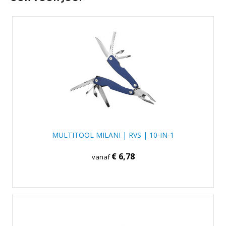
MULTITOOL MILANI | RVS | 10-IN-1
€ 6,78
vanaf