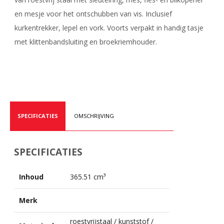
en mesje voor het ontschubben van vis. Inclusief
kurkentrekker, lepel en vork. Voorts verpakt in handig tasje
met klittenbandsluiting en broekriemhouder.
SPECIFICATIES
OMSCHRIJVING
SPECIFICATIES
Inhoud
365.51 cm³
Merk
roestvrijstaal / kunststof /