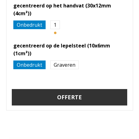
gecentreerd op het handvat (30x12mm
(4cm²))
Onbedrukt
1
gecentreerd op de lepelsteel (10x6mm
(1cm²))
Onbedrukt
Graveren
OFFERTE