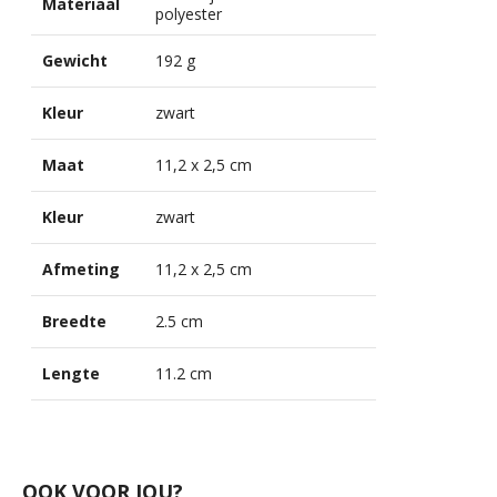
Materiaal
polyester
Gewicht
192 g
Kleur
zwart
Maat
11,2 x 2,5 cm
Kleur
zwart
Afmeting
11,2 x 2,5 cm
Breedte
2.5 cm
Lengte
11.2 cm
OOK VOOR JOU?