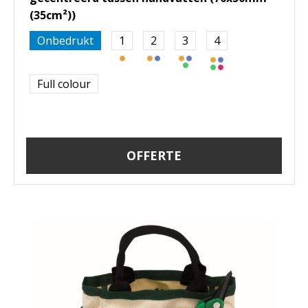
(35cm²))
Onbedrukt
1
2
3
4
Full colour
OFFERTE