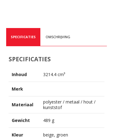
SPECIFICATIES
OMSCHRIJVING
SPECIFICATIES
Inhoud
3214.4 cm³
Merk
polyester / metaal / hout /
Materiaal
kunststof
Gewicht
489 g
Kleur
beige, groen