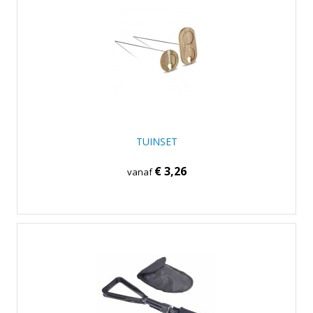
TUINSET
€ 3,26
vanaf