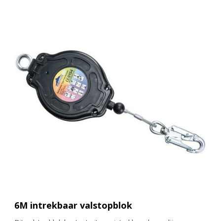
6M intrekbaar valstopblok