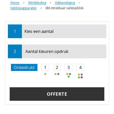
Home
Werkkleding
Valbeveiliging
>
>
>
Valstopapparaten
6M intrekbaar valstopblok
>
1
Kies een
aantal
2
Aantal kleuren opdruk
Onbedrukt
1
2
3
4
OFFERTE