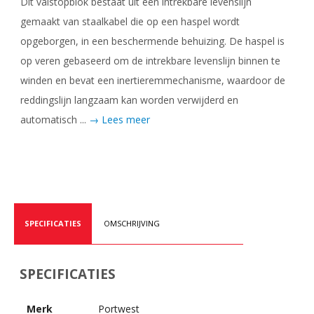
Dit valstopblok bestaat uit een intrekbare levenslijn
gemaakt van staalkabel die op een haspel wordt
opgeborgen, in een beschermende behuizing. De haspel is
op veren gebaseerd om de intrekbare levenslijn binnen te
winden en bevat een inertieremmechanisme, waardoor de
reddingslijn langzaam kan worden verwijderd en
automatisch ...
→ Lees meer
SPECIFICATIES
OMSCHRIJVING
SPECIFICATIES
Merk
Portwest