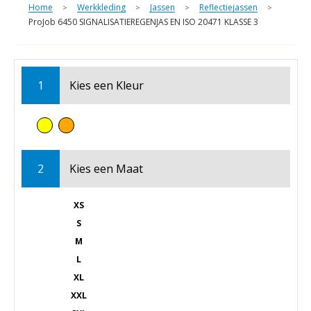
Home
Werkkleding
Jassen
Reflectiejassen
>
>
>
>
ProJob 6450 SIGNALISATIEREGENJAS EN ISO 20471 KLASSE 3
1
Kies een
Kleur
2
Kies een
Maat
XS
S
M
L
XL
XXL