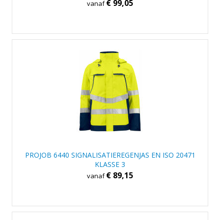
€ 99,05
vanaf
PROJOB 6440 SIGNALISATIEREGENJAS EN ISO 20471
KLASSE 3
€ 89,15
vanaf