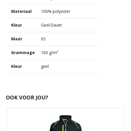
Materiaal
100% polyester
Kleur
Geel/Zwart
Maat
XS
Grammage
160 g/m²
Kleur
geel
OOK VOOR JOU?