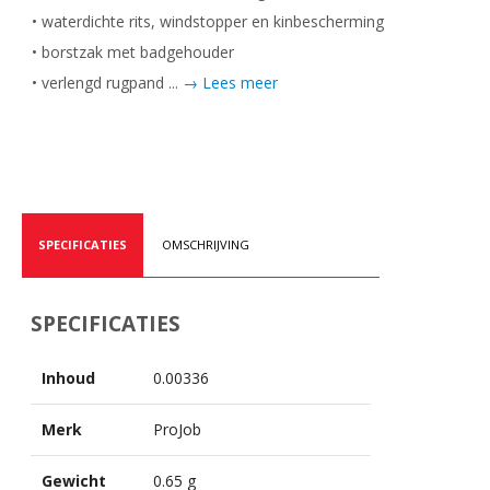
• waterdichte rits, windstopper en kinbescherming
• borstzak met badgehouder
• verlengd rugpand ...
→ Lees meer
SPECIFICATIES
OMSCHRIJVING
SPECIFICATIES
Inhoud
0.00336
Merk
ProJob
Gewicht
0.65 g