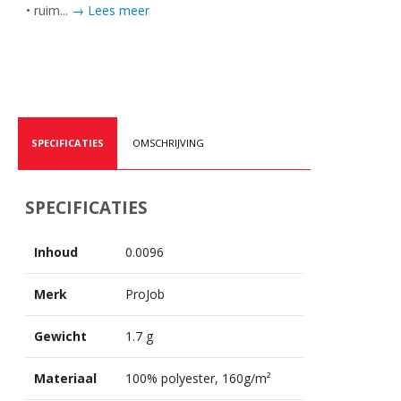
• ruim...
→ Lees meer
SPECIFICATIES
OMSCHRIJVING
SPECIFICATIES
Inhoud
0.0096
Merk
ProJob
Gewicht
1.7 g
Materiaal
100% polyester, 160g/m²