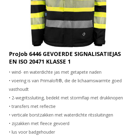
ProJob 6446 GEVOERDE SIGNALISATIEJAS
EN ISO 20471 KLASSE 1
• wind- en waterdichte jas met getapete naden
• voering is van Primaloft®, die de lichaamswarmte goed
vasthoudt
• 2-wegritssluiting, bedekt met stormflap met drukknopen
• transfers met reflectie
• verticale borstzakken met waterdichte ritssluitingen
• zijzakken met fleece gevoerd
• lus voor badgehouder