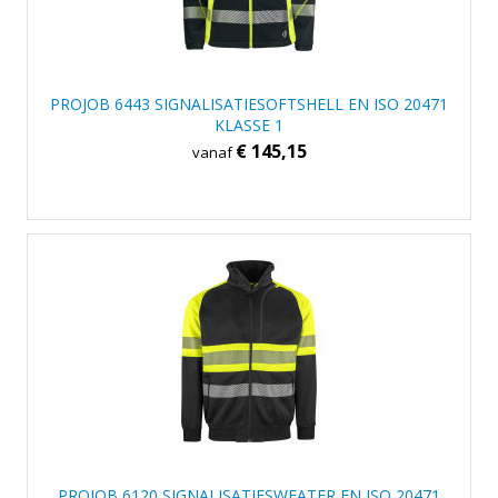
PROJOB 6443 SIGNALISATIESOFTSHELL EN ISO 20471
KLASSE 1
€ 145,15
vanaf
PROJOB 6120 SIGNALISATIESWEATER EN ISO 20471