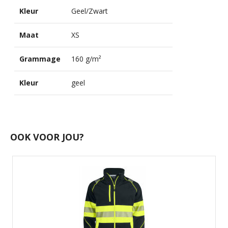
Kleur
Geel/Zwart
Maat
XS
Grammage
160 g/m²
Kleur
geel
OOK VOOR JOU?