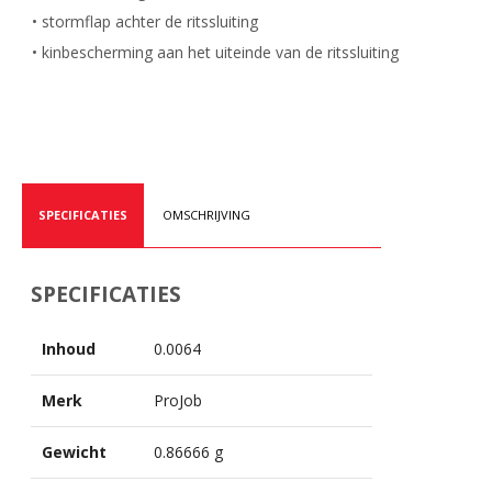
• stormflap achter de ritssluiting
• kinbescherming aan het uiteinde van de ritssluiting
SPECIFICATIES
OMSCHRIJVING
SPECIFICATIES
Inhoud
0.0064
Merk
ProJob
Gewicht
0.86666 g