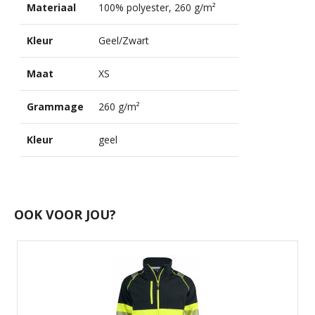
Materiaal
100% polyester, 260 g/m²
Kleur
Geel/Zwart
Maat
XS
Grammage
260 g/m²
Kleur
geel
OOK VOOR JOU?