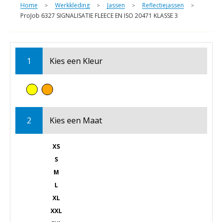
Home
Werkkleding
Jassen
Reflectiejassen
>
>
>
>
ProJob 6327 SIGNALISATIE FLEECE EN ISO 20471 KLASSE 3
1
Kies een
Kleur
2
Kies een
Maat
XS
S
M
L
XL
XXL