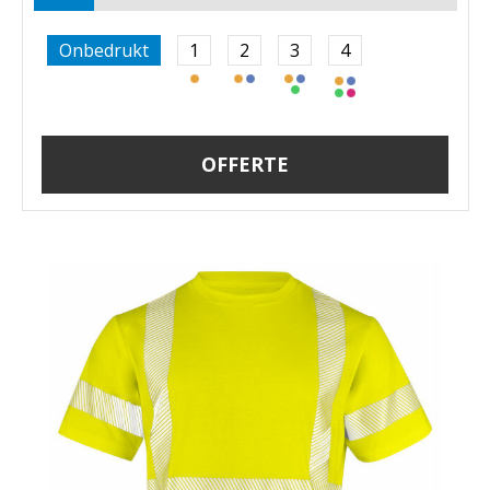
Onbedrukt
1
2
3
4
OFFERTE