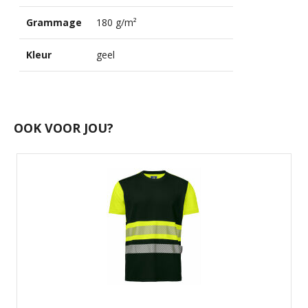
Grammage
180 g/m²
Kleur
geel
OOK VOOR JOU?