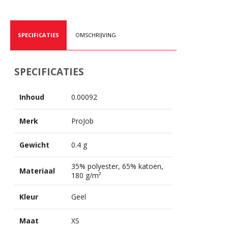
SPECIFICATIES
OMSCHRIJVING
SPECIFICATIES
Inhoud
0.00092
Merk
ProJob
Gewicht
0.4 g
35% polyester, 65% katoen,
Materiaal
180 g/m²
Kleur
Geel
Maat
XS