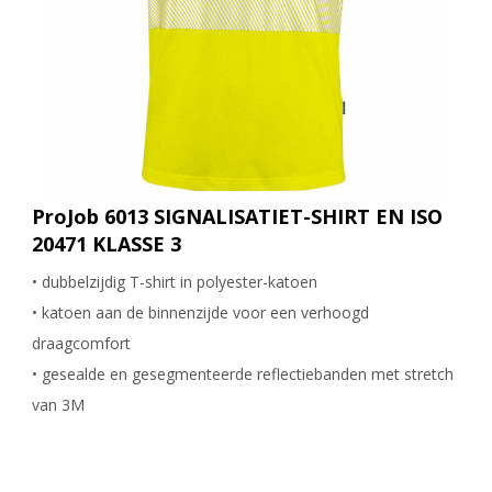
ProJob 6013 SIGNALISATIET-SHIRT EN ISO
20471 KLASSE 3
• dubbelzijdig T-shirt in polyester-katoen
• katoen aan de binnenzijde voor een verhoogd
draagcomfort
• gesealde en gesegmenteerde reflectiebanden met stretch
van 3M