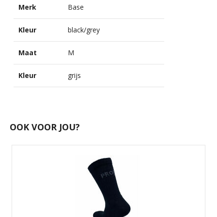
Merk
Base
Kleur
black/grey
Maat
M
Kleur
grijs
OOK VOOR JOU?