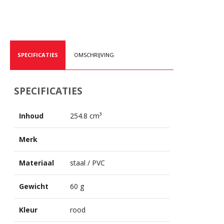
SPECIFICATIES
OMSCHRIJVING
SPECIFICATIES
Inhoud
254.8 cm³
Merk
Materiaal
staal / PVC
Gewicht
60 g
Kleur
rood