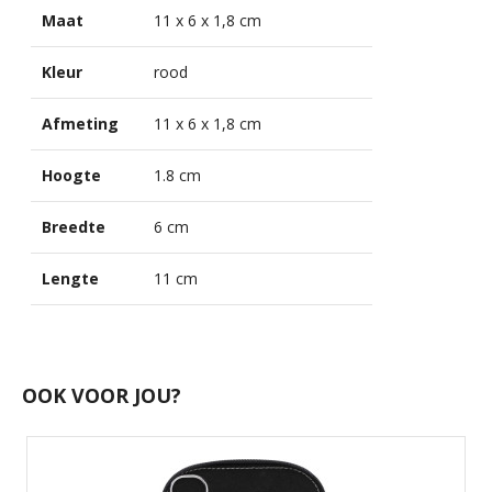
Maat
11 x 6 x 1,8 cm
Kleur
rood
Afmeting
11 x 6 x 1,8 cm
Hoogte
1.8 cm
Breedte
6 cm
Lengte
11 cm
OOK VOOR JOU?