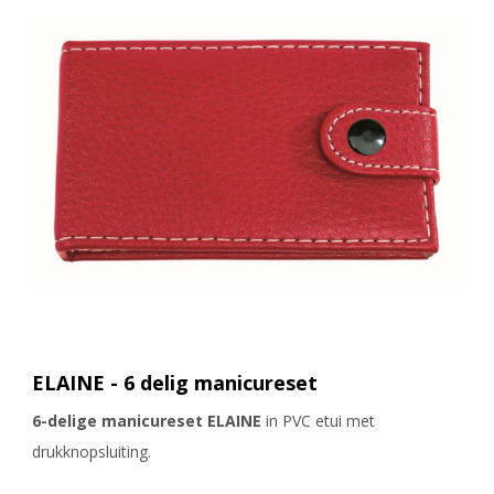
ELAINE - 6 delig manicureset
6-delige manicureset ELAINE
in PVC etui met
drukknopsluiting.