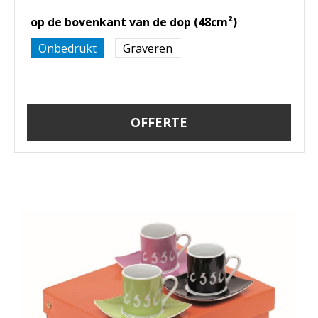
op de bovenkant van de dop (48cm²)
Onbedrukt
Graveren
OFFERTE