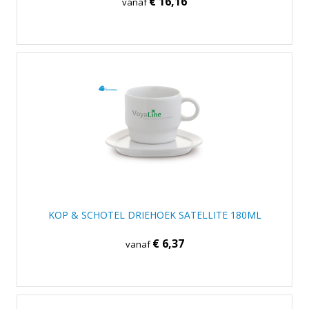
€ 16,16
vanaf
KOP & SCHOTEL DRIEHOEK SATELLITE 180ML
€ 6,37
vanaf