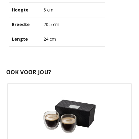
Hoogte
6 cm
Breedte
20.5 cm
Lengte
24 cm
OOK VOOR JOU?