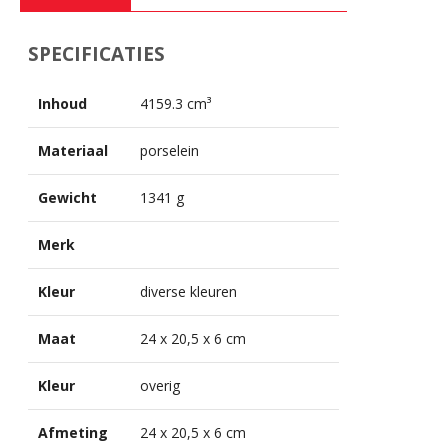
SPECIFICATIES
Inhoud
4159.3 cm³
Materiaal
porselein
Gewicht
1341 g
Merk
Kleur
diverse kleuren
Maat
24 x 20,5 x 6 cm
Kleur
overig
Afmeting
24 x 20,5 x 6 cm