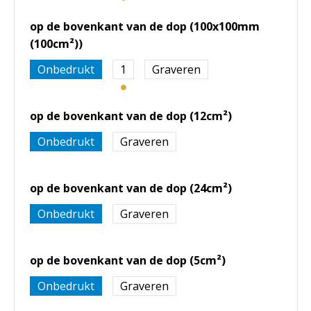
op de bovenkant van de dop (100x100mm
(100cm²))
Onbedrukt
1
Graveren
op de bovenkant van de dop (12cm²)
Onbedrukt
Graveren
op de bovenkant van de dop (24cm²)
Onbedrukt
Graveren
op de bovenkant van de dop (5cm²)
Onbedrukt
Graveren