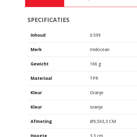
SPECIFICATIES
Inhoud
0.599
Merk
midocean
Gewicht
166 g
Materiaal
TPR
Kleur
Oranje
Kleur
oranje
Afmeting
Ø9,5X3,3 CM
Hoogte
3.3 cm