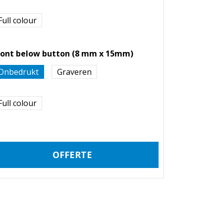
Full colour
ront below button (8 mm x 15mm)
Onbedrukt
Graveren
Full colour
OFFERTE