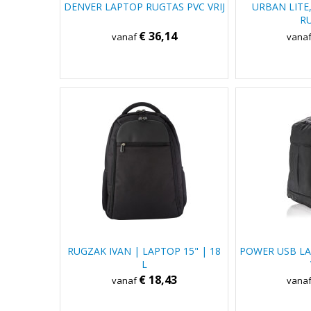
DENVER LAPTOP RUGTAS PVC VRIJ
URBAN LITE
R
€ 36,14
vanaf
vana
RUGZAK IVAN | LAPTOP 15" | 18
POWER USB LA
L
€ 18,43
vanaf
vana