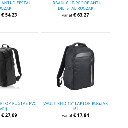
, ANTI-DIEFSTAL
URBAN, CUT-PROOF ANTI-
UGZAK
DIEFSTAL RUGZAK
€ 54,23
€ 63,27
f
vanaf
PTOP RUGTAS PVC
VAULT RFID 15" LAPTOP RUGZAK
VRIJ
16L
€ 27,09
€ 17,84
f
vanaf