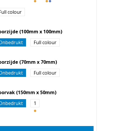
Full colour
oorzijde (100mm x 100mm)
Onbedrukt
Full colour
oorzijde (70mm x 70mm)
Onbedrukt
Full colour
oorvak (150mm x 50mm)
Onbedrukt
1