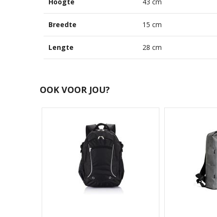
Hoogte
43 cm
Breedte
15 cm
Lengte
28 cm
OOK VOOR JOU?