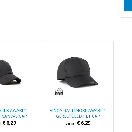
SLER AWARE™
VINGA BALTIMORE AWARE™
 CANVAS CAP
GERECYCLED PET CAP
€ 6,29
€ 6,29
af
vanaf