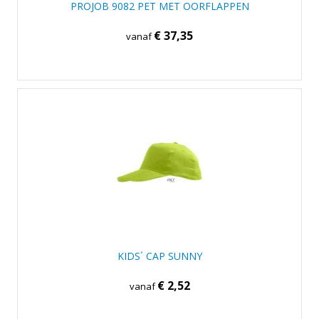
PROJOB 9082 PET MET OORFLAPPEN
€ 37,35
vanaf
KIDS´ CAP SUNNY
€ 2,52
vanaf