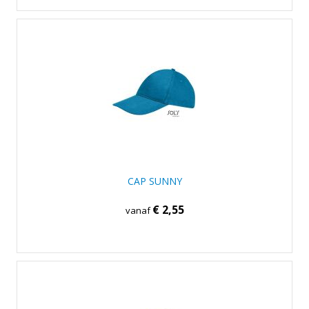
CAP SUNNY
€ 2,55
vanaf