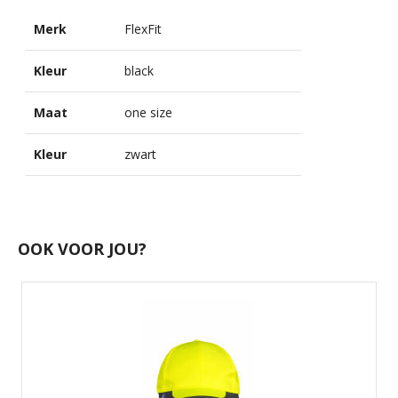
Merk
FlexFit
Kleur
black
Maat
one size
Kleur
zwart
OOK VOOR JOU?