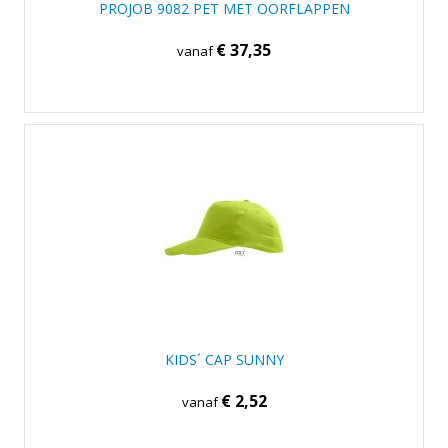
PROJOB 9082 PET MET OORFLAPPEN
€ 37,35
vanaf
KIDS´ CAP SUNNY
€ 2,52
vanaf