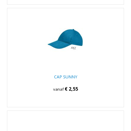
CAP SUNNY
€ 2,55
vanaf